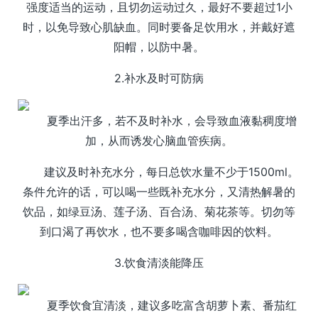
强度适当的运动，且切勿运动过久，最好不要超过1小
时，以免导致心肌缺血。同时要备足饮用水，并戴好遮
阳帽，以防中暑。
2.补水及时可防病
夏季出汗多，若不及时补水，会导致血液黏稠度增
加，从而诱发心脑血管疾病。
建议及时补充水分，每日总饮水量不少于1500ml。
条件允许的话，可以喝一些既补充水分，又清热解暑的
饮品，如绿豆汤、莲子汤、百合汤、菊花茶等。切勿等
到口渴了再饮水，也不要多喝含咖啡因的饮料。
3.饮食清淡能降压
夏季饮食宜清淡，建议多吃富含胡萝卜素、番茄红