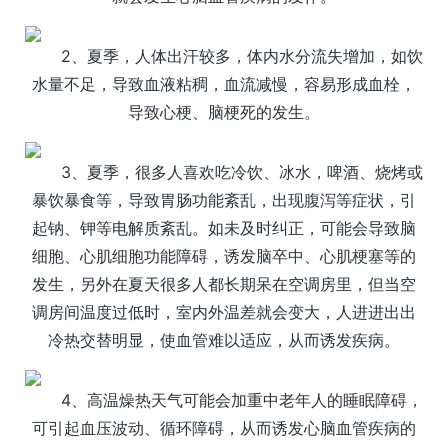
2、夏季，人体出汗较多，体内水分流失增加，如饮
水量不足，导致血液粘稠，血流减慢，容易形成血栓，
导致心梗、脑梗死的发生。
3、夏季，很多人喜欢吃冷饮、冰水，啤酒、烧烤或
暴饮暴食等，导致胃肠功能紊乱，出现腹泻等症状，引
起钠、钾等电解质紊乱。如未及时纠正，可能会导致脑
细胞、心肌细胞功能障碍，诱发脑卒中、心肌梗塞等的
发生，另外在夏天很多人都长期呆在空调房里，但当空
调房间温度过低时，室内外温差就会变大，人进进出出
冷热交替明显，使血管难以适应，从而诱发疾病。
4、高温燥热天气可能会加重中老年人的睡眠障碍，
可引起血压波动、循环障碍，从而诱发心脑血管疾病的