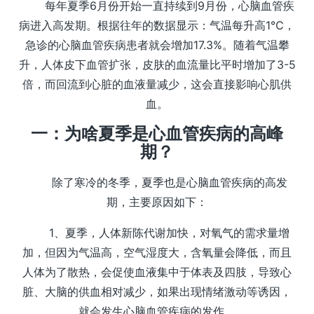
每年夏季6月份开始一直持续到9月份，心脑血管疾
病进入高发期。根据往年的数据显示：气温每升高1℃，
急诊的心脑血管疾病患者就会增加17.3%。随着气温攀
升，人体皮下血管扩张，皮肤的血流量比平时增加了3-5
倍，而回流到心脏的血液量减少，这会直接影响心肌供
血。
一：为啥夏季是心血管疾病的高峰
期？
除了寒冷的冬季，夏季也是心脑血管疾病的高发
期，主要原因如下：
1、夏季，人体新陈代谢加快，对氧气的需求量增
加，但因为气温高，空气湿度大，含氧量会降低，而且
人体为了散热，会促使血液集中于体表及四肢，导致心
脏、大脑的供血相对减少，如果出现情绪激动等诱因，
就会发生心脑血管疾病的发作。