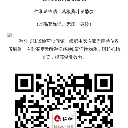
仁和葛绛清：葛根桑叶发酵饮
（常喝葛绛清、无压一身轻）
融合12味道地药食同源，根据中医专家君臣佐使配
伍原则，专利深度发酵激活多种k氧活性物质，呵护心脑
血管，提高滋养效力。