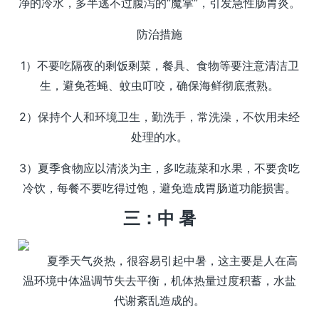
净的冷水，多半逃不过腹泻的“魔掌”，引发急性肠胃炎。
防治措施
1）不要吃隔夜的剩饭剩菜，餐具、食物等要注意清洁卫
生，避免苍蝇、蚊虫叮咬，确保海鲜彻底煮熟。
2）保持个人和环境卫生，勤洗手，常洗澡，不饮用未经
处理的水。
3）夏季食物应以清淡为主，多吃蔬菜和水果，不要贪吃
冷饮，每餐不要吃得过饱，避免造成胃肠道功能损害。
三：中 暑
夏季天气炎热，很容易引起中暑，这主要是人在高
温环境中体温调节失去平衡，机体热量过度积蓄，水盐
代谢紊乱造成的。