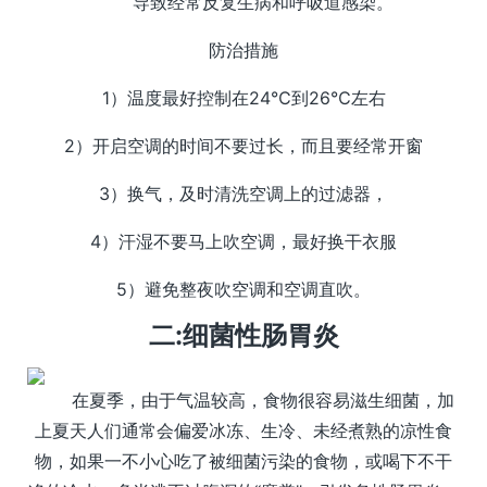
导致经常反复生病和呼吸道感染。
防治措施
1）温度最好控制在24℃到26℃左右
2）开启空调的时间不要过长，而且要经常开窗
3）换气，及时清洗空调上的过滤器，
4）汗湿不要马上吹空调，最好换干衣服
5）避免整夜吹空调和空调直吹。
二:细菌性肠胃炎
在夏季，由于气温较高，食物很容易滋生细菌，加
上夏天人们通常会偏爱冰冻、生冷、未经煮熟的凉性食
物，如果一不小心吃了被细菌污染的食物，或喝下不干