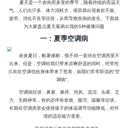
夏天是一个炎热而多变的季节，随着持续的高温天
气，人们出汗多、体力消耗大，很容易出现食欲不振、
疲劳、消化不良等症状，从而导致疾病的发生。下面就
为大家盘点夏天最易出现的5种健康问题
一：夏季空调病
炎炎夏日，酷暑难耐，恨不得一直待在空调房里不
出来。但是，空调给我们带来凉爽舒适的同时，经常性
久吹吹空调也给身体带来了危害，如我们常常听说的“空
调病”。
空调病症状：鼻塞、鼻痒、伤风、流泪、头晕、乏
力、无精神等，有的还伴有发烧、腹泻、咳嗽等症状。
长期在空调房里会使得孩子的体温调节功能降低，对环
境的适应能力变差。