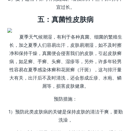
宜过长。
五：真菌性皮肤病
夏季天气候潮湿，有利于各种真菌、细菌的繁殖生
长，加之夏季人们容易出汗，皮肤易潮湿，如不及时擦
净和保持干燥，真菌便会侵害我们的皮肤，引起皮肤癣
病，如足癣、手癣、头癣、湿疹等，另外，许多年轻男
性容易在夏季感染体癣和花斑癣（汗斑），这与排汗量
大有关，出汗后不及时清洗，还会形成丘疹、水疱、鳞
屑等，损害皮肤健康。
预防措施：
1）预防此类皮肤病的关键是保持皮肤的清洁干爽，要勤
洗澡，