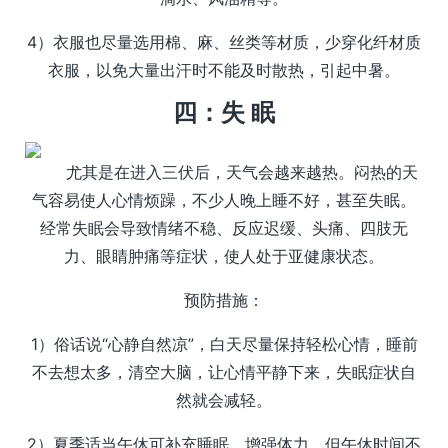
4）衣服也尽量选用棉、麻、丝类等材质，少穿化纤材质
衣服，以免大量出汗时不能及时散热，引起中暑。
四：失 眠
尤其是在进入三伏后，天气会越来越热。闷热的天
气容易使人心情烦躁，不少人晚上睡不好，甚至失眠。
经常失眠会导致情绪不稳、反应迟缓、头痛、四肢无
力、眼睛肿痛等症状，使人处于亚健康状态。
预防措施：
1）俗话说“心静自然凉”，白天尽量保持轻松心情，睡前
不去想太多，清空大脑，让心情平静下来，失眠症状自
然就会减轻。
2）夏季适当午休可补充睡眠、增强体力，但午休时间不