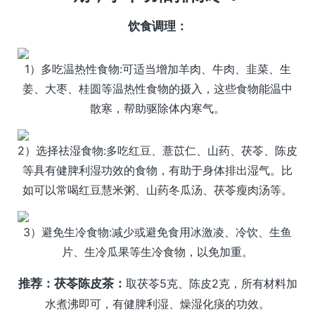
饮食调理：
1）多吃温热性食物:可适当增加羊肉、牛肉、韭菜、生
姜、大枣、桂圆等温热性食物的摄入，这些食物能温中
散寒，帮助驱除体内寒气。
2）选择祛湿食物:多吃红豆、薏苡仁、山药、茯苓、陈皮
等具有健脾利湿功效的食物，有助于身体排出湿气。比
如可以常喝红豆慧米粥、山药冬瓜汤、茯苓瘦肉汤等。
3）避免生冷食物:减少或避免食用冰激凌、冷饮、生鱼
片、生冷瓜果等生冷食物，以免加重。
推荐：茯苓陈皮茶：
取茯苓5克、陈皮2克，所有材料加
水煮沸即可，有健脾利湿、燥湿化痰的功效。