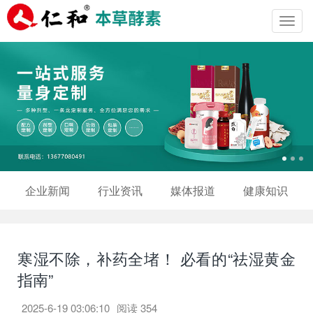
Toggl
navig
企业新闻
行业资讯
媒体报道
健康知识
寒湿不除，补药全堵！ 必看的“祛湿黄金
指南”
2025-6-19 03:06:10
阅读
354