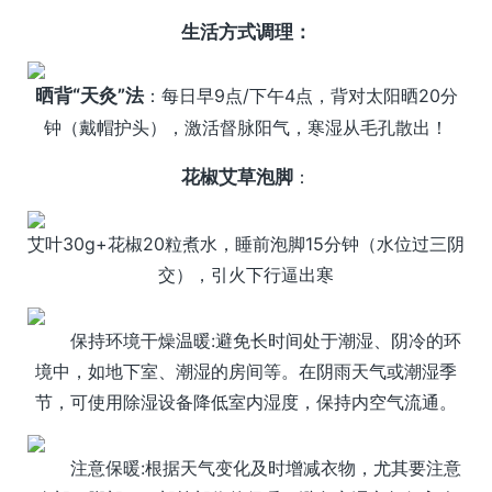
生活方式调理：
晒背“天灸”法
：每日早9点/下午4点，背对太阳晒20分
钟（戴帽护头），激活督脉阳气，寒湿从毛孔散出！
花椒艾草泡脚
：
艾叶30g+花椒20粒煮水，睡前泡脚15分钟（水位过三阴
交），引火下行逼出寒
保持环境干燥温暖:避免长时间处于潮湿、阴冷的环
境中，如地下室、潮湿的房间等。在阴雨天气或潮湿季
节，可使用除湿设备降低室内湿度，保持内空气流通。
注意保暖:根据天气变化及时增减衣物，尤其要注意