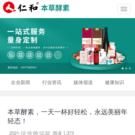
Toggl
navig
企业新闻
行业资讯
媒体报道
健康知识
本草酵素，一天一杯好轻松，永远美丽年
轻态！
2021-12-16 06:12:32
阅读
1,373