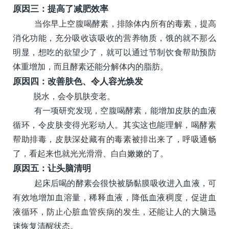
原因三：提高了减肥效率
当你早上空腹喝酵素，排除体内所有的毒素，提高
消化功能，充分吸收该吸收的营养物质，饿的就不那么
明显，想吃的欲望少了，就可以通过节制饮食帮助预防
体重增加，而且酵素还能分解体内的脂肪。
原因四：改善肤色、令人容光焕发
脱水，会令肌肤变老。
有一项研究发现，空腹喝酵素，能增加皮肤的血液
循环，令皮肤变得光彩动人。其实这也能理解，喝酵素
帮助排毒，皮肤深处藏有的毒素被排出来了，呼吸通畅
了，看起来也就光光滑滑、白白嫩嫩的了。
原因五：让头脑清明
起床后喝的酵素会很快被肠黏膜吸收进入血液，可
有效地增加血溶量，稀释血液，降低血液稠度，促进血
液循环，防止心脏血管疾病的发生，还能让人的大脑迅
速恢复清醒状态。