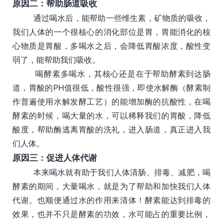
原因二：
帮助肠道吸收
通过喝水后，能帮助一些维生素，矿物质的吸收，
我们人体的一个很核心的消化部位是胃，胃能消化的核
心物质是胃酸，多喝水之后，会降低胃酸浓度，酸性变
弱了，能帮助我们吸收。
喝酵素多喝水，其核心还是在于帮助酵素到达肠
道，胃酸的PH值很低，酸性很强，即使水解酶（酵素制
作普遍使用水解发酵工艺）的能增加酶的抗酸性，在喝
酵素的时候，喝大量的水，可以稀释我们的胃酸，降低
酸度，帮助酶逃离胃酸的洗礼，进入肠道，真正进入我
们人体。
原因三：
促进人体代谢
本来喝水就有助于我们人体清肠、排毒、减肥，喝
酵素的期间，大量喝水，就是为了帮助和加快我们人体
代谢。也顺便通过水的作用来清体！酵素能达到排毒的
效果，也并不只是酵素的功效，水可能占的重要比例，