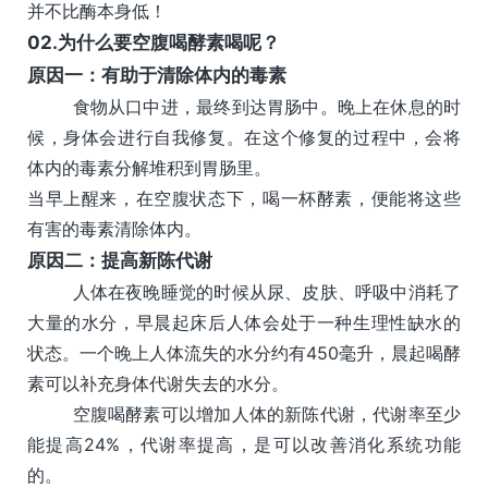
并不比酶本身低！
02.
为什么要空腹喝酵素喝呢？
原因一：
有助于清除体内的毒素
食物从口中进，最终到达胃肠中。晚上在休息的时
候，身体会进行自我修复。在这个修复的过程中，会将
体内的毒素分解堆积到胃肠里。
当早上醒来，在空腹状态下，喝一杯酵素，便能将这些
有害的毒素清除体内。
原因二：
提高新陈代谢
人体在夜晚睡觉的时候从尿、皮肤、呼吸中消耗了
大量的水分，早晨起床后人体会处于一种生理性缺水的
状态。一个晚上人体流失的水分约有450毫升，晨起喝酵
素可以补充身体代谢失去的水分。
空腹喝酵素可以增加人体的新陈代谢，代谢率至少
能提高24%，代谢率提高，是可以改善消化系统功能
的。