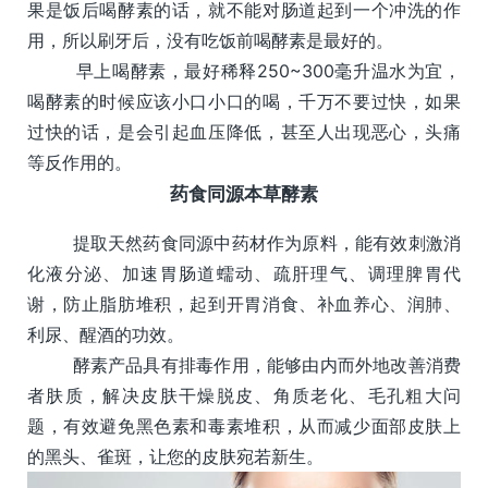
果是饭后喝酵素的话，就不能对肠道起到一个冲洗的作
用，所以刷牙后，没有吃饭前喝酵素是最好的。
早上喝酵素，最好稀释250~300毫升温水为宜，
喝酵素的时候应该小口小口的喝，千万不要过快，如果
过快的话，是会引起血压降低，甚至人出现恶心，头痛
等反作用的。
药食同源本草酵素
提取天然药食同源中药材作为原料，能有效刺激消
化液分泌、加速胃肠道蠕动、疏肝理气、调理脾胃代
谢，防止脂肪堆积，起到开胃消食、补血养心、润肺、
利尿、醒酒的功效。
酵素产品具有排毒作用，能够由内而外地改善消费
者肤质，解决皮肤干燥脱皮、角质老化、毛孔粗大问
题，有效避免黑色素和毒素堆积，从而减少面部皮肤上
的黑头、雀斑，让您的皮肤宛若新生。