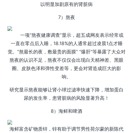
以明显加剧原有的肾脏病
7）熬夜
一项“熬夜健康调查”显示，超五成网友表示经常或
一直在零点后入睡，18.18%的人通常超过凌晨1点才睡
觉。“熬最长的夜，敷最贵的面膜” “爆肝”等暴露了大众对
熬夜的认识不足，熬夜不仅仅会出现白天精神差、黑眼
圈、皮肤色泽和弹性变差等，更会对肾造成巨大的影
响。
研究显示熬夜能够让肾小球过滤率快速下降，增加蛋白
尿的发生率，患肾脏病的风险显著升高！
8）海鲜和啤酒
海鲜富含矿物质锌，锌有助于调节男性荷尔蒙的新陈代