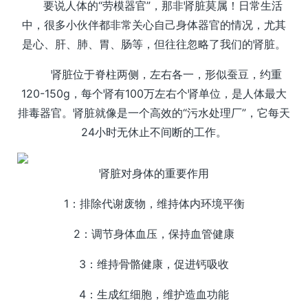
要说人体的“劳模器官”，那非肾脏莫属！日常生活
中，很多小伙伴都非常关心自己身体器官的情况，尤其
是心、肝、肺、胃、肠等，但往往忽略了我们的肾脏。
肾脏位于脊柱两侧，左右各一，形似蚕豆，约重
120-150g，每个肾有100万左右个肾单位，是人体最大
排毒器官。肾脏就像是一个高效的“污水处理厂”，它每天
24小时无休止不间断的工作。
肾脏对身体的重要作用
1：排除代谢废物，维持体内环境平衡
2：调节身体血压，保持血管健康
3：维持骨骼健康，促进钙吸收
4：生成红细胞，维护造血功能