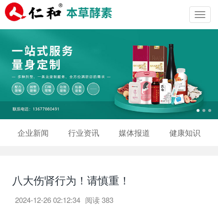
Toggl
navig
企业新闻
行业资讯
媒体报道
健康知识
八大伤肾行为！请慎重！
2024-12-26 02:12:34
阅读
383