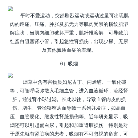
平时不爱运动，突然剧烈运动或运动过量可出现肌
肉的疼痛、压痛、肿胀及肌无力等肌肉受累的横纹肌溶
解症状，当肌肉细胞破坏严重，肌纤维溶解，可导致肌
红蛋白阻塞肾小管，引起急性肾损伤，出现少尿、无尿
及其他氮质血症的表现。
6）吸烟
烟草中含有害物质如尼古丁、丙烯醛、一氧化碳
等，可随呼吸弥散入毛细血管，进入血液循环，流经肾
脏，通过肾小球过滤。长此以往，导致血管内皮的损
伤、增生、管径狭窄从而导致一系列并发症，如高血
压、血管硬化、继发性肾脏损伤等。近年研究显示，吸
烟还可以引起蛋白尿，引起和加重肾脏损伤，特别是对
于原先就有肾脏病的患者，吸烟有不可忽视的危害，可