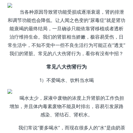
当各种原因导致肾功能受损或逐渐衰退，肾的排泄
和调节功能也会降低。让人闻之色变的“尿毒症”就是肾功
能衰竭的最终结局，一旦确诊只能依靠肾移植或者透析
治疗维持生命。我们的肾脏相当娇嫩，极容易受伤，日
常生活中，不知不觉中一些不良生活行为可能正在“透支”
我们的肾脏。常见的八大伤肾行为，看你有没有中招？
常见八大伤肾行为
1）不爱喝水、饮料当水喝
喝水太少，尿液中废物的浓度上升肾脏的工作负担
增加，并且体内毒素废物不能及时排出，容易引发尿路
感染、肾结石、肾积水。
我们常说“要多喝水”，而现在很多人的“水”是由奶茶