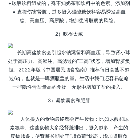
+碳酸饮料组成的，殊不知奶茶和饮料中的色素、添加剂
可直接伤害肾脏，过多摄入碳酸糖饮料容易诱发高血
糖、高血压、高尿酸，增加患肾脏病的风险。
2）吃得太咸
长期高盐饮食会引起水钠潴留和高血压，导致肾小球
处于高压力、高灌注、高滤过的”三高“状态，增加肾脏负
担。2022年版《中国居民膳食指南》推荐每日食盐不超
过6g，也就是一啤酒瓶盖的量。生活中我们还容易忽略
一些隐性含盐量高的食物，无形中增加了盐的摄入。
3）暴饮暴食和肥胖
人体摄入的食物最终都会产生废物：比如尿酸和尿
素氮等。这些废物大多经肾脏排出，摄入越多，产生的
废物越多，使肾脏长期处于“超负荷”状态，增加肾脏负